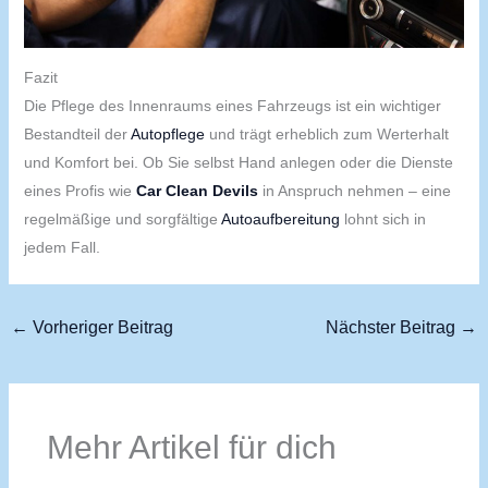
Fazit
Die Pflege des Innenraums eines Fahrzeugs ist ein wichtiger
Bestandteil der
Autopflege
und trägt erheblich zum Werterhalt
und Komfort bei. Ob Sie selbst Hand anlegen oder die Dienste
eines Profis wie
Car Clean Devils
in Anspruch nehmen – eine
regelmäßige und sorgfältige
Autoaufbereitung
lohnt sich in
jedem Fall.
←
Vorheriger Beitrag
Nächster Beitrag
→
Mehr Artikel für dich