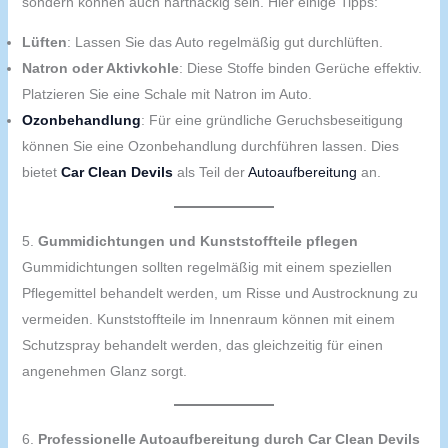
sondern können auch hartnäckig sein. Hier einige Tipps:
Lüften
: Lassen Sie das Auto regelmäßig gut durchlüften.
Natron oder Aktivkohle
: Diese Stoffe binden Gerüche effektiv.
Platzieren Sie eine Schale mit Natron im Auto.
Ozonbehandlung
: Für eine gründliche Geruchsbeseitigung
können Sie eine Ozonbehandlung durchführen lassen. Dies
bietet
Car Clean Devils
als Teil der
Autoaufbereitung
an.
5.
Gummidichtungen und Kunststoffteile pflegen
Gummidichtungen sollten regelmäßig mit einem speziellen
Pflegemittel behandelt werden, um Risse und Austrocknung zu
vermeiden. Kunststoffteile im Innenraum können mit einem
Schutzspray behandelt werden, das gleichzeitig für einen
angenehmen Glanz sorgt.
6.
Professionelle Autoaufbereitung durch Car Clean Devils