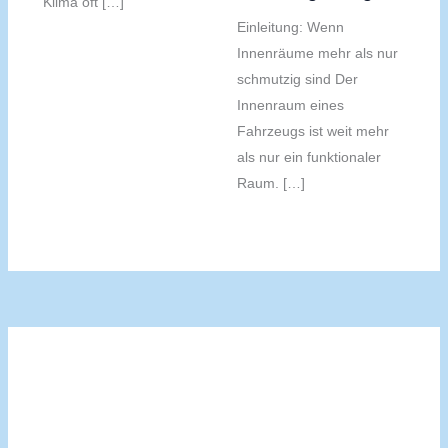
Klima oft […]
Einleitung: Wenn
Innenräume mehr als nur
schmutzig sind Der
Innenraum eines
Fahrzeugs ist weit mehr
als nur ein funktionaler
Raum. […]