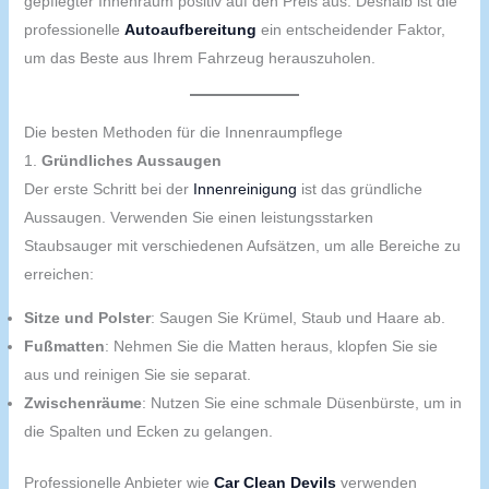
gepflegter Innenraum positiv auf den Preis aus. Deshalb ist die
professionelle
Autoaufbereitung
ein entscheidender Faktor,
um das Beste aus Ihrem Fahrzeug herauszuholen.
Die besten Methoden für die Innenraumpflege
1.
Gründliches Aussaugen
Der erste Schritt bei der
Innenreinigung
ist das gründliche
Aussaugen. Verwenden Sie einen leistungsstarken
Staubsauger mit verschiedenen Aufsätzen, um alle Bereiche zu
erreichen:
Sitze und Polster
: Saugen Sie Krümel, Staub und Haare ab.
Fußmatten
: Nehmen Sie die Matten heraus, klopfen Sie sie
aus und reinigen Sie sie separat.
Zwischenräume
: Nutzen Sie eine schmale Düsenbürste, um in
die Spalten und Ecken zu gelangen.
Professionelle Anbieter wie
Car Clean Devils
verwenden