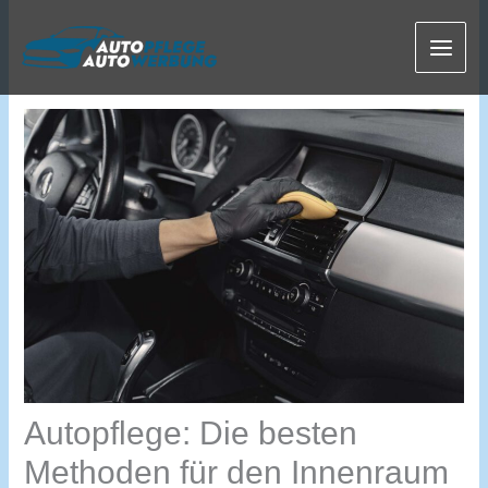
Zum
Inhalt
springen
Autopflege: Die besten
Methoden für den Innenraum