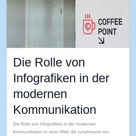
in
der
modernen
Kommunikation
Die Rolle von
Infografiken in der
modernen
Kommunikation
Die Rolle von Infografiken in der modernen
Kommunikation In einer Welt, die zunehmend von