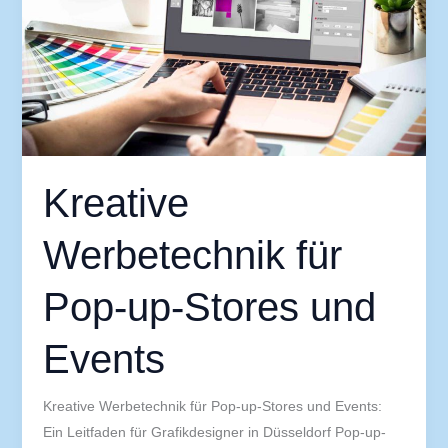
up-
Stores
und
Events
Kreative
Werbetechnik für
Pop-up-Stores und
Events
Kreative Werbetechnik für Pop-up-Stores und Events:
Ein Leitfaden für Grafikdesigner in Düsseldorf Pop-up-