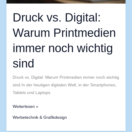
Druck vs. Digital:
Warum Printmedien
immer noch wichtig
sind
Druck vs. Digital: Warum Printmedien immer noch wichtig
sind In der heutigen digitalen Welt, in der Smartphones,
Tablets und Laptops
Weiterlesen »
Werbetechnik & Grafikdesign