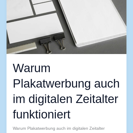
auch
im
digitalen
Zeitalter
funktioniert
Warum
Plakatwerbung auch
im digitalen Zeitalter
funktioniert
Warum Plakatwerbung auch im digitalen Zeitalter