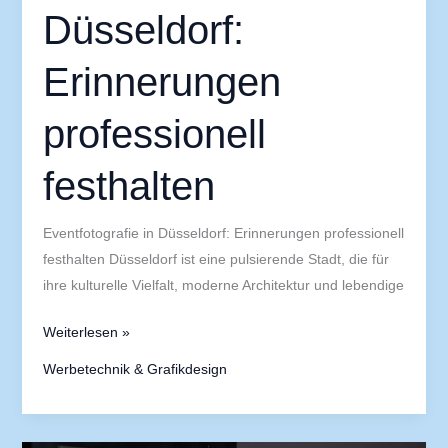
Düsseldorf:
Erinnerungen
professionell
festhalten
Eventfotografie in Düsseldorf: Erinnerungen professionell
festhalten Düsseldorf ist eine pulsierende Stadt, die für
ihre kulturelle Vielfalt, moderne Architektur und lebendige
Weiterlesen »
Werbetechnik & Grafikdesign