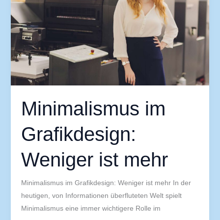
ist
mehr
Minimalismus im
Grafikdesign:
Weniger ist mehr
Minimalismus im Grafikdesign: Weniger ist mehr In der
heutigen, von Informationen überfluteten Welt spielt
Minimalismus eine immer wichtigere Rolle im