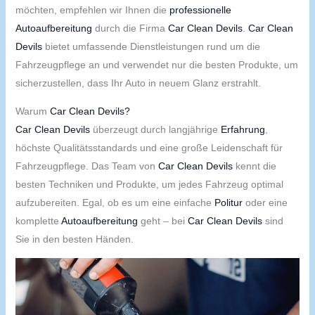
möchten, empfehlen wir Ihnen die
professionelle
Autoaufbereitung
durch die Firma
Car Clean Devils
.
Car Clean
Devils
bietet umfassende Dienstleistungen rund um die
Fahrzeugpflege an und verwendet nur die besten Produkte, um
sicherzustellen, dass Ihr Auto in neuem Glanz erstrahlt.
Warum
Car Clean Devils?
Car Clean Devils
überzeugt durch langjährige
Erfahrung
,
höchste Qualitätsstandards und eine große Leidenschaft für
Fahrzeugpflege. Das Team von
Car Clean Devils
kennt die
besten Techniken und Produkte, um jedes Fahrzeug optimal
aufzubereiten. Egal, ob es um eine einfache
Politur
oder eine
komplette
Autoaufbereitung
geht – bei
Car Clean Devils
sind
Sie in den besten Händen.