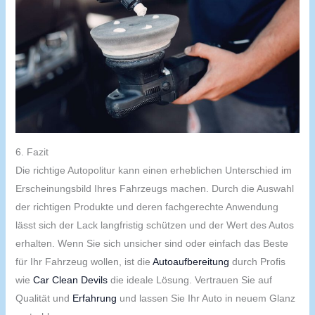
6. Fazit
Die richtige Autopolitur kann einen erheblichen Unterschied im
Erscheinungsbild Ihres Fahrzeugs machen. Durch die Auswahl
der richtigen Produkte und deren fachgerechte Anwendung
lässt sich der Lack langfristig schützen und der Wert des Autos
erhalten. Wenn Sie sich unsicher sind oder einfach das Beste
für Ihr Fahrzeug wollen, ist die
Autoaufbereitung
durch Profis
wie
Car Clean Devils
die ideale Lösung. Vertrauen Sie auf
Qualität und
Erfahrung
und lassen Sie Ihr Auto in neuem Glanz