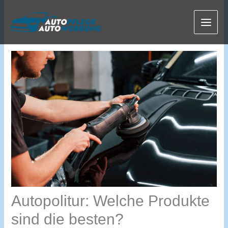
Zum
Inhalt
springen
Autopolitur: Welche Produkte
sind die besten?