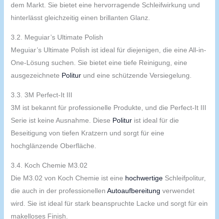
dem Markt. Sie bietet eine hervorragende Schleifwirkung und
hinterlässt gleichzeitig einen brillanten Glanz.
3.2. Meguiar’s Ultimate Polish
Meguiar’s Ultimate Polish ist ideal für diejenigen, die eine All-in-
One-Lösung suchen. Sie bietet eine tiefe Reinigung, eine
ausgezeichnete
Politur
und eine schützende Versiegelung.
3.3. 3M Perfect-It III
3M ist bekannt für professionelle Produkte, und die Perfect-It III
Serie ist keine Ausnahme. Diese
Politur
ist ideal für die
Beseitigung von tiefen Kratzern und sorgt für eine
hochglänzende Oberfläche.
3.4. Koch Chemie M3.02
Die M3.02 von Koch Chemie ist eine
hochwertige
Schleifpolitur,
die auch in der professionellen
Autoaufbereitung
verwendet
wird. Sie ist ideal für stark beanspruchte Lacke und sorgt für ein
makelloses Finish.