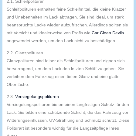
2.1. Schleifpolituren
Schleifpolituren enthalten feine Schleifmittel, die kleine Kratzer
und Unebenheiten im Lack abtragen. Sie sind ideal, um stark
beanspruchte Lacke wieder aufzufrischen. Allerdings sollten sie
mit Vorsicht und idealerweise von Profis wie
Car Clean Devils
angewendet werden, um den Lack nicht zu beschädigen.
2.2. Glanzpolituren
Glanzpolituren sind feiner als Schleifpolituren und eignen sich
hervorragend, um dem Lack den letzten Schliff zu geben. Sie
verleihen dem Fahrzeug einen tiefen Glanz und eine glatte
Oberfläche.
2.3.
Versiegelungspolituren
Versiegelungspolituren bieten einen langfristigen Schutz für den
Lack. Sie bilden eine schützende Schicht, die das Fahrzeug vor
Witterungseinflüssen, UV-Strahlung und Schmutz schützt. Diese
Politurart ist besonders wichtig für die Langzeitpflege Ihres
Autos.