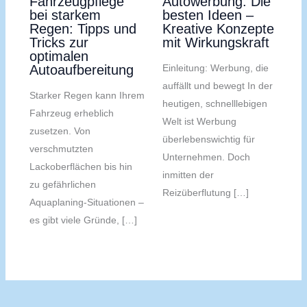
Fahrzeugpflege
Autowerbung: Die
bei starkem
besten Ideen –
Regen: Tipps und
Kreative Konzepte
Tricks zur
mit Wirkungskraft
optimalen
Autoaufbereitung
Einleitung: Werbung, die
auffällt und bewegt In der
Starker Regen kann Ihrem
heutigen, schnelllebigen
Fahrzeug erheblich
Welt ist Werbung
zusetzen. Von
überlebenswichtig für
verschmutzten
Unternehmen. Doch
Lackoberflächen bis hin
inmitten der
zu gefährlichen
Reizüberflutung […]
Aquaplaning-Situationen –
es gibt viele Gründe, […]