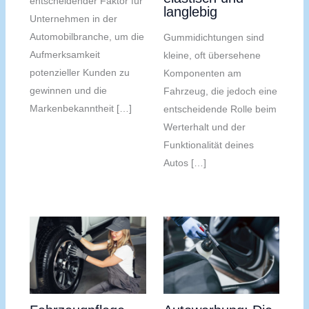
entscheidender Faktor für
langlebig
Unternehmen in der
Automobilbranche, um die
Gummidichtungen sind
Aufmerksamkeit
kleine, oft übersehene
potenzieller Kunden zu
Komponenten am
gewinnen und die
Fahrzeug, die jedoch eine
Markenbekanntheit […]
entscheidende Rolle beim
Werterhalt und der
Funktionalität deines
Autos […]