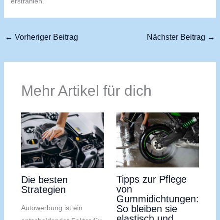
erstrahlen.
←
Vorheriger Beitrag
Nächster Beitrag
→
Mehr Artikel für dich
Tipps zur Pflege
Die besten
von
Strategien
Gummidichtungen:
So bleiben sie
Autowerbung ist ein
elastisch und