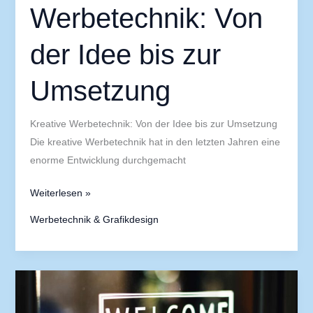
Werbetechnik: Von
der Idee bis zur
Umsetzung
Kreative Werbetechnik: Von der Idee bis zur Umsetzung
Die kreative Werbetechnik hat in den letzten Jahren eine
enorme Entwicklung durchgemacht
Weiterlesen »
Werbetechnik & Grafikdesign
Werbetechnik
2024: