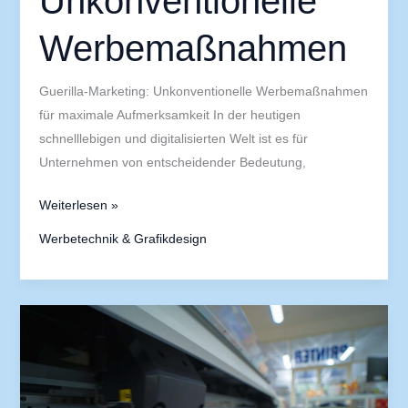
Unkonventionelle
Werbemaßnahmen
Guerilla-Marketing: Unkonventionelle Werbemaßnahmen
für maximale Aufmerksamkeit In der heutigen
schnelllebigen und digitalisierten Welt ist es für
Unternehmen von entscheidender Bedeutung,
Weiterlesen »
Werbetechnik & Grafikdesign
Plakate:
Großformatig
und
aufmerksamkeitsstark