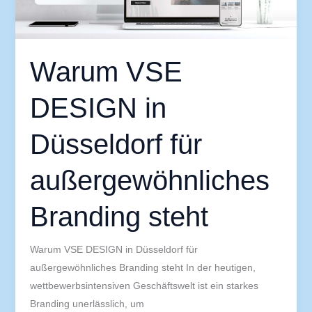
Branding
steht
Warum VSE
DESIGN in
Düsseldorf für
außergewöhnliches
Branding steht
Warum VSE DESIGN in Düsseldorf für
außergewöhnliches Branding steht In der heutigen,
wettbewerbsintensiven Geschäftswelt ist ein starkes
Branding unerlässlich, um