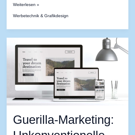
Weiterlesen »
Werbetechnik & Grafikdesign
Guerilla-
Marketing:
Unkonventionelle
Werbemaßnahmen
Guerilla-Marketing: