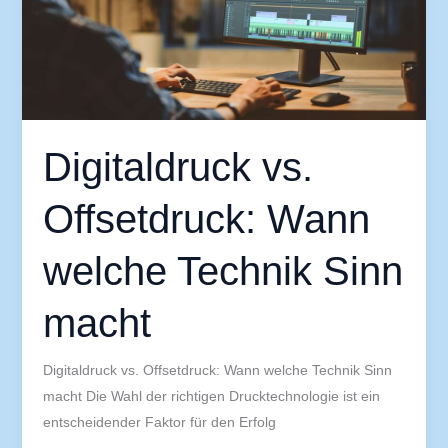
welche
Technik
Sinn
macht
Digitaldruck vs.
Offsetdruck: Wann
welche Technik Sinn
macht
Digitaldruck vs. Offsetdruck: Wann welche Technik Sinn
macht Die Wahl der richtigen Drucktechnologie ist ein
entscheidender Faktor für den Erfolg