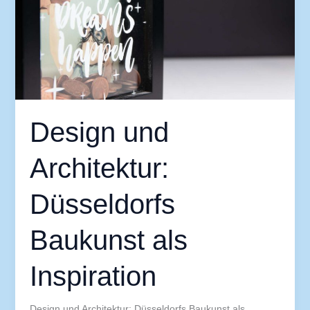
Baukunst
als
Inspiration
Design und
Architektur:
Düsseldorfs
Baukunst als
Inspiration
Design und Architektur: Düsseldorfs Baukunst als