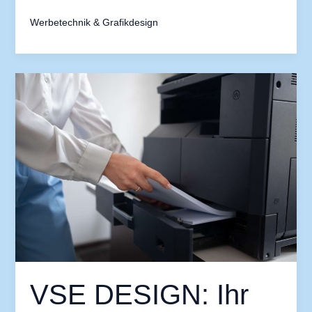
Werbetechnik & Grafikdesign
VSE
DESIGN:
Ihr
kreativer
Begleiter
in
Düsseldorf
VSE DESIGN: Ihr