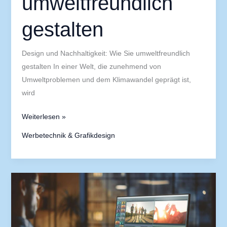
umweltfreundlich
gestalten
Design und Nachhaltigkeit: Wie Sie umweltfreundlich
gestalten In einer Welt, die zunehmend von
Umweltproblemen und dem Klimawandel geprägt ist,
wird
Weiterlesen »
Werbetechnik & Grafikdesign
Digitaldruck
vs.
Offsetdruck:
Wann