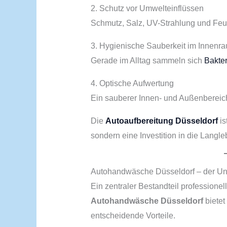
2. Schutz vor Umwelteinflüssen
Schmutz, Salz, UV-Strahlung und Feuch
3. Hygienische Sauberkeit im Innenr
Gerade im Alltag sammeln sich
Bakte
4. Optische Aufwertung
Ein sauberer Innen- und Außenbereich 
Die
Autoaufbereitung Düsseldorf
is
sondern eine Investition in die Langl
Autohandwäsche Düsseldorf – der Un
Ein zentraler Bestandteil professionel
Autohandwäsche Düsseldorf
biete
entscheidende Vorteile.