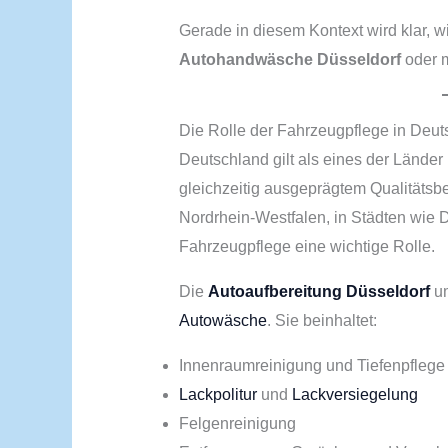
Gerade in diesem Kontext wird klar, w
Autohandwäsche Düsseldorf
oder m
Die Rolle der Fahrzeugpflege in Deut
Deutschland gilt als eines der Lände
gleichzeitig ausgeprägtem Qualitätsb
Nordrhein-Westfalen, in Städten wie D
Fahrzeugpflege eine wichtige Rolle.
Die
Autoaufbereitung Düsseldorf
um
Autowäsche
. Sie beinhaltet:
Innenraumreinigung und Tiefenpflege
Lackpolitur
und
Lackversiegelung
Felgenreinigung