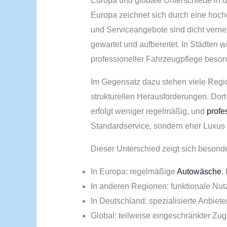
Europa und globale Unterschiede in de
Europa zeichnet sich durch eine hoche
und Serviceangebote sind dicht verne
gewartet und aufbereitet. In Städten w
professioneller Fahrzeugpflege beson
Im Gegensatz dazu stehen viele Reg
strukturellen Herausforderungen. Dort
erfolgt weniger regelmäßig, und
profe
Standardservice, sondern eher Luxu
Dieser Unterschied zeigt sich besonde
In Europa: regelmäßige
Autowäsche
,
In anderen Regionen: funktionale Nu
In Deutschland: spezialisierte Anbiet
Global: teilweise eingeschränkter Zu