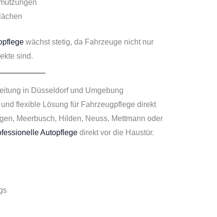
hmutzungen
flächen
opflege
wächst stetig, da Fahrzeuge nicht nur
ekte sind.
reitung in Düsseldorf und Umgebung
und flexible Lösung für Fahrzeugpflege direkt
ingen, Meerbusch, Hilden, Neuss, Mettmann oder
ofessionelle Autopflege
direkt vor die Haustür.
gs