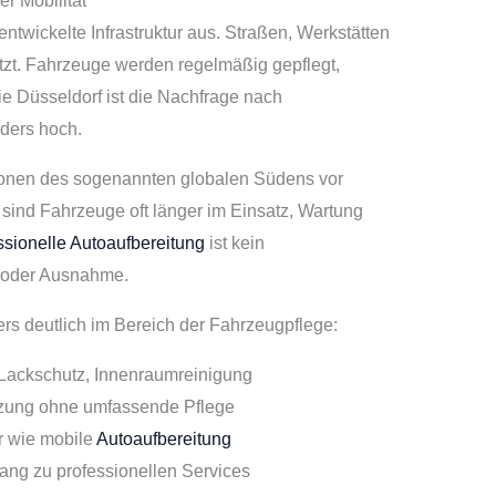
r Mobilität
ntwickelte Infrastruktur aus. Straßen, Werkstätten
tzt. Fahrzeuge werden regelmäßig gepflegt,
ie Düsseldorf ist die Nachfrage nach
ders hoch.
ionen des sogenannten globalen Südens vor
 sind Fahrzeuge oft länger im Einsatz, Wartung
ssionelle Autoaufbereitung
ist kein
s oder Ausnahme.
rs deutlich im Bereich der Fahrzeugpflege:
 Lackschutz, Innenraumreinigung
tzung ohne umfassende Pflege
er wie mobile
Autoaufbereitung
gang zu professionellen Services