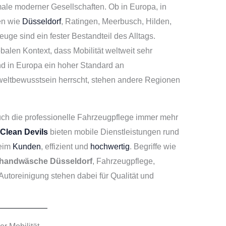
kmale moderner Gesellschaften. Ob in Europa, in
en wie
Düsseldorf
, Ratingen, Meerbusch, Hilden,
ge sind ein fester Bestandteil des Alltags.
obalen Kontext, dass Mobilität weltweit sehr
end in Europa ein hoher Standard an
weltbewusstsein herrscht, stehen andere Regionen
.
h die professionelle Fahrzeugpflege immer mehr
 Clean Devils
bieten mobile Dienstleistungen rund
beim
Kunden
, effizient und
hochwertig
. Begriffe wie
handwäsche Düsseldorf
, Fahrzeugpflege,
Autoreinigung stehen dabei für Qualität und