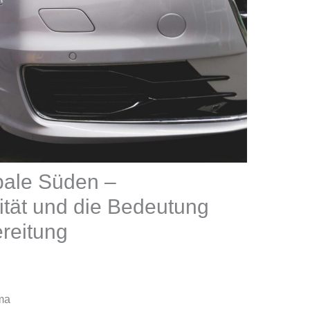
bale Süden –
ität und die Bedeutung
reitung
ema