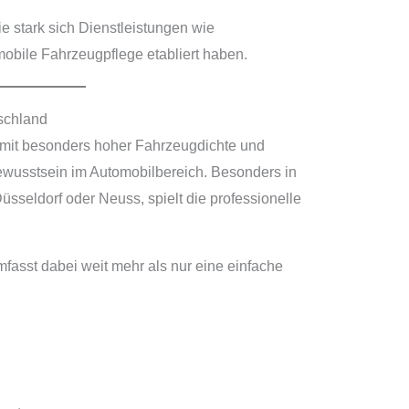
ie stark sich Dienstleistungen wie
obile Fahrzeugpflege etabliert haben.
schland
r mit besonders hoher Fahrzeugdichte und
ewusstsein im Automobilbereich. Besonders in
üsseldorf oder Neuss, spielt die professionelle
fasst dabei weit mehr als nur eine einfache