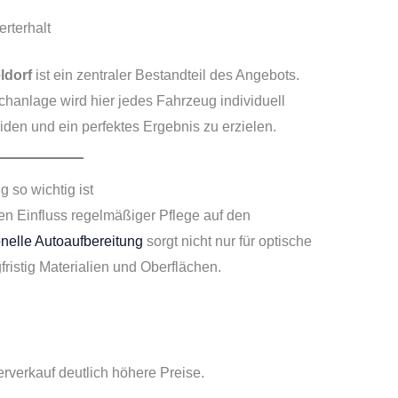
erterhalt
ldorf
ist ein zentraler Bestandteil des Angebots.
anlage wird hier jedes Fahrzeug individuell
en und ein perfektes Ergebnis zu erzielen.
 so wichtig ist
en Einfluss regelmäßiger Pflege auf den
onelle Autoaufbereitung
sorgt nicht nur für optische
fristig Materialien und Oberflächen.
erverkauf deutlich höhere Preise.