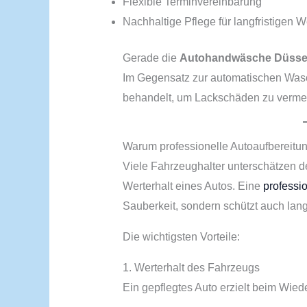
Flexible Terminvereinbarung
Nachhaltige Pflege für langfristigen W
Gerade die
Autohandwäsche Düsse
Im Gegensatz zur automatischen Wasch
behandelt, um Lackschäden zu vermeid
Warum professionelle Autoaufbereitung
Viele Fahrzeughalter unterschätzen d
Werterhalt eines Autos. Eine
professi
Sauberkeit, sondern schützt auch lang
Die wichtigsten Vorteile:
1. Werterhalt des Fahrzeugs
Ein gepflegtes Auto erzielt beim Wied