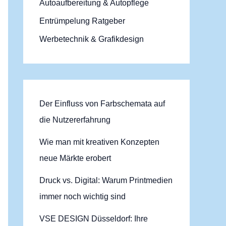
Autoaufbereitung & Autopflege
n
Entrümpelung Ratgeber
a
Werbetechnik & Grafikdesign
c
h
:
Der Einfluss von Farbschemata auf
die Nutzererfahrung
Wie man mit kreativen Konzepten
neue Märkte erobert
Druck vs. Digital: Warum Printmedien
immer noch wichtig sind
VSE DESIGN Düsseldorf: Ihre