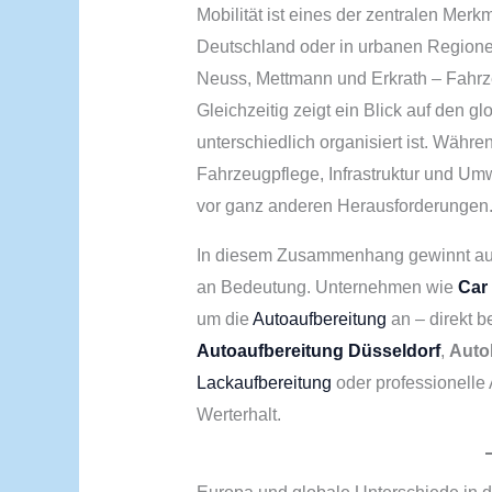
Mobilität ist eines der zentralen Mer
Deutschland oder in urbanen Region
Neuss, Mettmann und Erkrath – Fahrzeu
Gleichzeitig zeigt ein Blick auf den gl
unterschiedlich organisiert ist. Währ
Fahrzeugpflege, Infrastruktur und Um
vor ganz anderen Herausforderungen
In diesem Zusammenhang gewinnt auc
an Bedeutung. Unternehmen wie
Car
um die
Autoaufbereitung
an – direkt 
Autoaufbereitung Düsseldorf
,
Auto
Lackaufbereitung
oder professionelle 
Werterhalt.