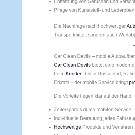
Entfernung von Gerüchen und Versc
Pflege von Kunststoff- und Lederober
Die Nachfrage nach hochwertiger
Aut
Transportmittel, sondern auch Wertobj
Car Clean Devils – mobile Autoaufbe
Car Clean Devils
bietet eine moderne 
beim
Kunden
. Ob in Düsseldorf, Rat
Erkrath – der mobile Service bringt
pr
Die Vorteile liegen klar auf der Hand:
Zeitersparnis durch mobilen Service
Individuelle Betreuung jedes Fahrzeu
Hochwertige
Produkte und Verfahren