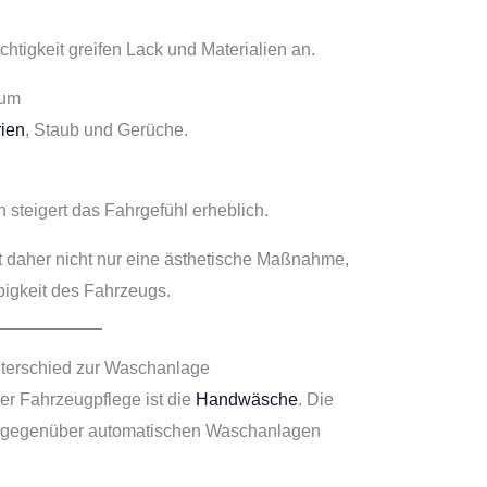
tigkeit greifen Lack und Materialien an.
aum
rien
, Staub und Gerüche.
steigert das Fahrgefühl erheblich.
t daher nicht nur eine ästhetische Maßnahme,
ebigkeit des Fahrzeugs.
terschied zur Waschanlage
ler Fahrzeugpflege ist die
Handwäsche
. Die
t gegenüber automatischen Waschanlagen