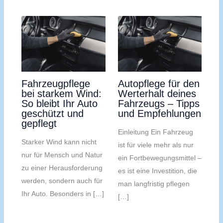
Fahrzeugpflege
Autopflege für den
bei starkem Wind:
Werterhalt deines
So bleibt Ihr Auto
Fahrzeugs – Tipps
geschützt und
und Empfehlungen
gepflegt
Einleitung Ein Fahrzeug
Starker Wind kann nicht
ist für viele mehr als nur
nur für Mensch und Natur
ein Fortbewegungsmittel –
zu einer Herausforderung
es ist eine Investition, die
werden, sondern auch für
man langfristig pflegen
Ihr Auto. Besonders in […]
[…]