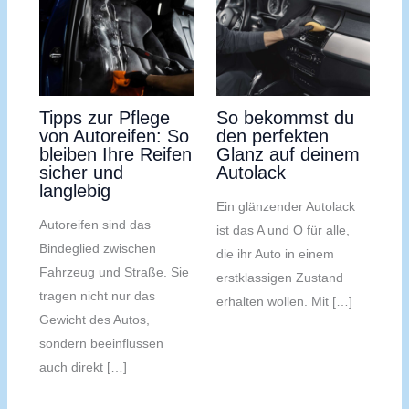
Tipps zur Pflege
So bekommst du
von Autoreifen: So
den perfekten
bleiben Ihre Reifen
Glanz auf deinem
sicher und
Autolack
langlebig
Ein glänzender Autolack
Autoreifen sind das
ist das A und O für alle,
Bindeglied zwischen
die ihr Auto in einem
Fahrzeug und Straße. Sie
erstklassigen Zustand
tragen nicht nur das
erhalten wollen. Mit […]
Gewicht des Autos,
sondern beeinflussen
auch direkt […]