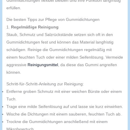
Gummidichtungen flexibel bleiben und ihre Funktion langfristig
erfüllen.
Die besten Tipps zur Pflege von Gummidichtungen
1.
Regelmäßige Reinigung
Staub, Schmutz und Salzrückstände setzen sich oft in den
Gummidichtungen fest und können das Material langfristig
schädigen. Reinige die Gummidichtungen regelmäßig mit
einem feuchten Tuch oder einer milden Seifenlösung. Vermeide
aggressive
Reinigungsmittel
, da diese das Gummi angreifen
können.
Schritt-für-Schritt-Anleitung zur Reinigung:
Entferne groben Schmutz mit einer weichen Bürste oder einem
Tuch.
Trage eine milde Seifenlösung auf und lasse sie kurz einwirken.
Wische die Dichtungen mit einem sauberen, feuchten Tuch ab.
Trockne die Gummidichtungen anschließend mit einem
Mikrofasertuch.