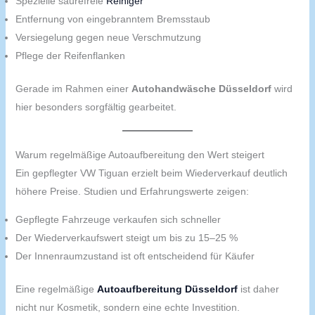
Spezielle säurefreie
Reiniger
Entfernung von eingebranntem Bremsstaub
Versiegelung gegen neue Verschmutzung
Pflege der Reifenflanken
Gerade im Rahmen einer
Autohandwäsche Düsseldorf
wird
hier besonders sorgfältig gearbeitet.
Warum regelmäßige Autoaufbereitung den Wert steigert
Ein gepflegter VW Tiguan erzielt beim Wiederverkauf deutlich
höhere Preise. Studien und Erfahrungswerte zeigen:
Gepflegte Fahrzeuge verkaufen sich schneller
Der Wiederverkaufswert steigt um bis zu 15–25 %
Der Innenraumzustand ist oft entscheidend für Käufer
Eine regelmäßige
Autoaufbereitung Düsseldorf
ist daher
nicht nur Kosmetik, sondern eine echte Investition.