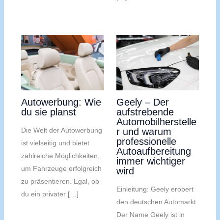
Autowerbung: Wie
Geely – Der
du sie planst
aufstrebende
Automobilherstelle
Die Welt der Autowerbung
r und warum
professionelle
ist vielseitig und bietet
Autoaufbereitung
zahlreiche Möglichkeiten,
immer wichtiger
um Fahrzeuge erfolgreich
wird
zu präsentieren. Egal, ob
Einleitung: Geely erobert
du ein privater […]
den deutschen Automarkt
Der Name Geely ist in