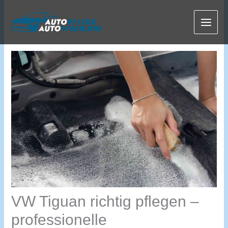
Zum
Inhalt
springen
VW Tiguan richtig pflegen –
professionelle