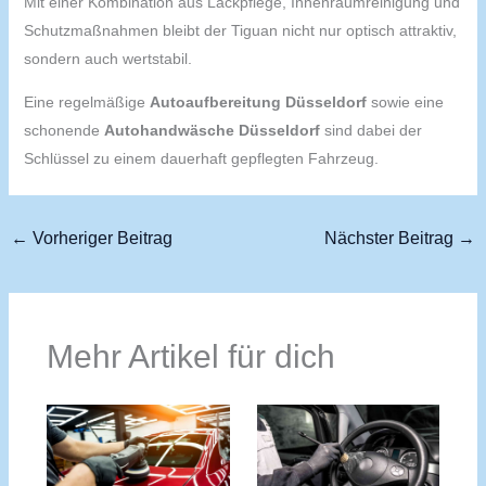
Mit einer Kombination aus Lackpflege, Innenraumreinigung und
Schutzmaßnahmen bleibt der Tiguan nicht nur optisch attraktiv,
sondern auch wertstabil.
Eine regelmäßige
Autoaufbereitung Düsseldorf
sowie eine
schonende
Autohandwäsche Düsseldorf
sind dabei der
Schlüssel zu einem dauerhaft gepflegten Fahrzeug.
←
Vorheriger Beitrag
Nächster Beitrag
→
Mehr Artikel für dich