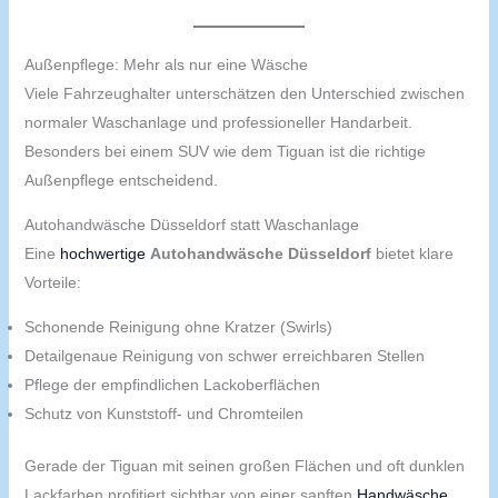
Außenpflege: Mehr als nur eine Wäsche
Viele Fahrzeughalter unterschätzen den Unterschied zwischen
normaler Waschanlage und professioneller Handarbeit.
Besonders bei einem SUV wie dem Tiguan ist die richtige
Außenpflege entscheidend.
Autohandwäsche Düsseldorf statt Waschanlage
Eine
hochwertige
Autohandwäsche Düsseldorf
bietet klare
Vorteile:
Schonende Reinigung ohne Kratzer (Swirls)
Detailgenaue Reinigung von schwer erreichbaren Stellen
Pflege der empfindlichen Lackoberflächen
Schutz von Kunststoff- und Chromteilen
Gerade der Tiguan mit seinen großen Flächen und oft dunklen
Lackfarben profitiert sichtbar von einer sanften
Handwäsche
.