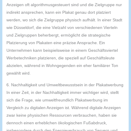
Anzeigen oft algorithmusgesteuert sind und die Zielgruppe nur
indirekt ansprechen, kann ein Plakat genau dort platziert
werden, wo sich die Zielgruppe physisch aufhält. In einer Stadt
wie Düsseldorf, die eine Vielzahl von verschiedenen Vierteln
und Zielgruppen beherbergt, ermöglicht die strategische
Platzierung von Plakaten eine präzise Ansprache. Ein
Unternehmen kann beispielsweise in einem Geschäftsviertel
Werbetechniken platzieren, die speziell auf Geschäftsleute
abzielen, während in Wohngegenden ein eher familiärer Ton
gewählt wird.
6. Nachhaltigkeit und Umweltbewusstsein in der Plakatwerbung
In einer Zeit, in der Nachhaltigkeit immer wichtiger wird, stellt
sich die Frage, wie umweltfreundlich Plakatwerbung im
Vergleich zu digitalen Anzeigen ist. Während digitale Anzeigen
zwar keine physischen Ressourcen verbrauchen, haben sie
dennoch einen erheblichen ökologischen Fußabdruck,
insbesondere durch den Energieverbrauch von Servern und