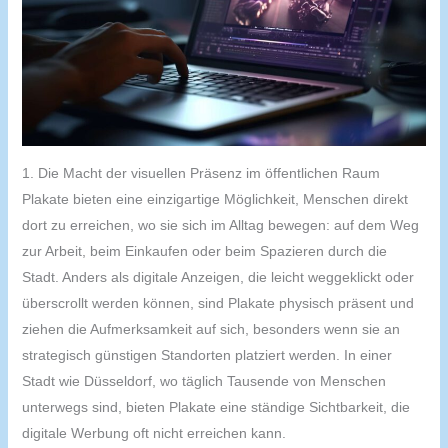
1. Die Macht der visuellen Präsenz im öffentlichen Raum
Plakate bieten eine einzigartige Möglichkeit, Menschen direkt
dort zu erreichen, wo sie sich im Alltag bewegen: auf dem Weg
zur Arbeit, beim Einkaufen oder beim Spazieren durch die
Stadt. Anders als digitale Anzeigen, die leicht weggeklickt oder
überscrollt werden können, sind Plakate physisch präsent und
ziehen die Aufmerksamkeit auf sich, besonders wenn sie an
strategisch günstigen Standorten platziert werden. In einer
Stadt wie Düsseldorf, wo täglich Tausende von Menschen
unterwegs sind, bieten Plakate eine ständige Sichtbarkeit, die
digitale Werbung oft nicht erreichen kann.