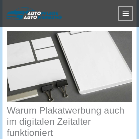
Zum
Inhalt
springen
Warum Plakatwerbung auch
im digitalen Zeitalter
funktioniert