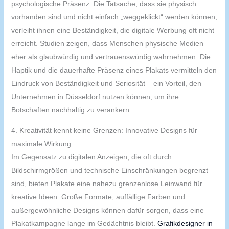
psychologische Präsenz. Die Tatsache, dass sie physisch
vorhanden sind und nicht einfach „weggeklickt“ werden können,
verleiht ihnen eine Beständigkeit, die digitale Werbung oft nicht
erreicht. Studien zeigen, dass Menschen physische Medien
eher als glaubwürdig und vertrauenswürdig wahrnehmen. Die
Haptik und die dauerhafte Präsenz eines Plakats vermitteln den
Eindruck von Beständigkeit und Seriosität – ein Vorteil, den
Unternehmen in Düsseldorf nutzen können, um ihre
Botschaften nachhaltig zu verankern.
4. Kreativität kennt keine Grenzen: Innovative Designs für
maximale Wirkung
Im Gegensatz zu digitalen Anzeigen, die oft durch
Bildschirmgrößen und technische Einschränkungen begrenzt
sind, bieten Plakate eine nahezu grenzenlose Leinwand für
kreative Ideen. Große Formate, auffällige Farben und
außergewöhnliche Designs können dafür sorgen, dass eine
Plakatkampagne lange im Gedächtnis bleibt.
Grafikdesigner in