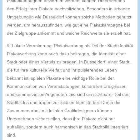
Plakatkampagnen beworben werden, können Unternehmen
den Erfolg ihrer Plakate nachvollziehen. Besonders in urbanen
Umgebungen wie Düsseldorf können solche Methoden genutzt
werden, um herauszufinden, wie gut eine Plakatkampagne bei
der Zielgruppe ankommt und welche Reichweite sie erzielt hat.
9. Lokale Verankerung: Plakatwerbung als Teil der Stadtidentität
Plakatwerbung kann auch dazu beitragen, die Identität einer
Stadt oder eines Viertels zu prägen. In Düsseldorf, einer Stadt,
die für ihre kulturelle Vielfalt und ihr pulsierendes Leben
bekannt ist, spielen Plakate eine wichtige Rolle bei der
Kommunikation von Veranstaltungen, kulturellen Ereignissen
und kommerziellen Angeboten. Sie sind ein sichtbarer Teil des
Stadtbildes und tragen zur lokalen Identität bei. Durch die
Zusammenarbeit mit lokalen Grafikdesignern können
Unternehmen sicherstellen, dass ihre Plakate nicht nur
auffallen, sondern auch harmonisch in das Stadtbild integriert
sind.