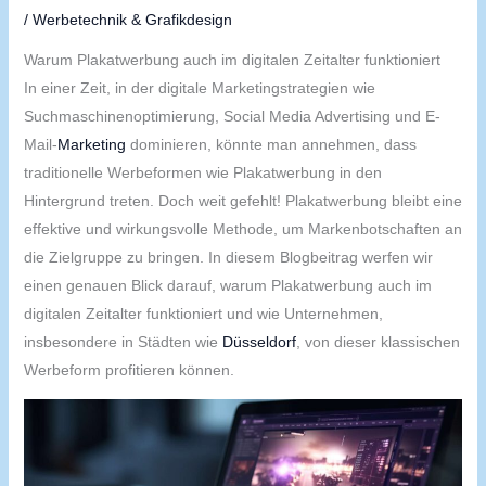
/
Werbetechnik & Grafikdesign
Warum Plakatwerbung auch im digitalen Zeitalter funktioniert
In einer Zeit, in der digitale Marketingstrategien wie
Suchmaschinenoptimierung, Social Media Advertising und E-
Mail-
Marketing
dominieren, könnte man annehmen, dass
traditionelle Werbeformen wie Plakatwerbung in den
Hintergrund treten. Doch weit gefehlt! Plakatwerbung bleibt eine
effektive und wirkungsvolle Methode, um Markenbotschaften an
die Zielgruppe zu bringen. In diesem Blogbeitrag werfen wir
einen genauen Blick darauf, warum Plakatwerbung auch im
digitalen Zeitalter funktioniert und wie Unternehmen,
insbesondere in Städten wie
Düsseldorf
, von dieser klassischen
Werbeform profitieren können.