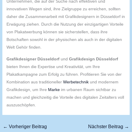
Unternehmen, die auf der Suche nach effektiven und
innovativen Wegen sind, ihre Zielgruppe zu erreichen, sollten
daher die Zusammenarbeit mit Grafikdesignern in Düsseldorf in
Erwägung ziehen. Durch die Nutzung der einzigartigen Vorteile
von Plakatwerbung können sie sicherstellen, dass ihre
Botschaften sowohl in der physischen als auch in der digitalen
Welt Gehör finden.
Grafikdesigner Düsseldorf
und
Grafikdesign Düsseldorf
bieten Ihnen die Expertise und Kreativität, um Ihre
Plakatkampagne zum Erfolg zu führen. Profitieren Sie von der
Kombination aus traditioneller
Werbetechnik
und modernem
Grafikdesign, um Ihre
Marke
im urbanen Raum sichtbar zu
machen und gleichzeitig die Vorteile des digitalen Zeitalters voll
auszuschöpfen.
←
Vorheriger Beitrag
Nächster Beitrag
→