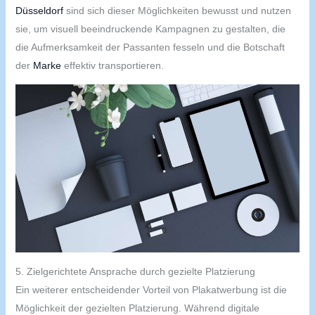
Düsseldorf
sind sich dieser Möglichkeiten bewusst und nutzen
sie, um visuell beeindruckende Kampagnen zu gestalten, die
die Aufmerksamkeit der Passanten fesseln und die Botschaft
der
Marke
effektiv transportieren.
5. Zielgerichtete Ansprache durch gezielte Platzierung
Ein weiterer entscheidender Vorteil von Plakatwerbung ist die
Möglichkeit der gezielten Platzierung. Während digitale