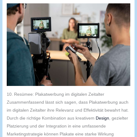
10. Resümee: Plakatwerbung im digitalen Zeitalter
Zusammenfassend lässt sich sagen, dass Plakatwerbung auch
im digitalen Zeitalter ihre Relevanz und Effektivität bewahrt hat.
Durch die richtige Kombination aus kreativem
Design
, gezielter
Platzierung und der Integration in eine umfassende
Marketingstrategie können Plakate eine starke Wirkung