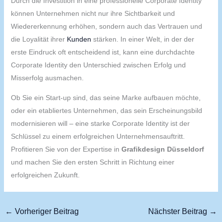
Durch die Investition in eine professionelle Corporate Identity
können Unternehmen nicht nur ihre Sichtbarkeit und
Wiedererkennung erhöhen, sondern auch das Vertrauen und
die Loyalität ihrer
Kunden
stärken. In einer Welt, in der der
erste Eindruck oft entscheidend ist, kann eine durchdachte
Corporate Identity den Unterschied zwischen Erfolg und
Misserfolg ausmachen.
Ob Sie ein Start-up sind, das seine Marke aufbauen möchte,
oder ein etabliertes Unternehmen, das sein Erscheinungsbild
modernisieren will – eine starke Corporate Identity ist der
Schlüssel zu einem erfolgreichen Unternehmensauftritt.
Profitieren Sie von der Expertise in
Grafikdesign Düsseldorf
und machen Sie den ersten Schritt in Richtung einer
erfolgreichen Zukunft.
←
Vorheriger Beitrag
Nächster Beitrag
→