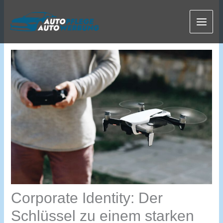
Zum
Inhalt
springen
Corporate Identity: Der
Schlüssel zu einem starken