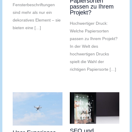
Papiersorten
Fensterbeschriftungen
passen zu Ihrem
Projekt?
sind mehr als nur ein
dekoratives Element – sie
Hochwertiger Druck:
bieten eine […]
Welche Papiersorten
passen zu Ihrem Projekt?
In der Welt des
hochwertigen Drucks
spielt die Wahl der
richtigen Papiersorte […]
SEO und