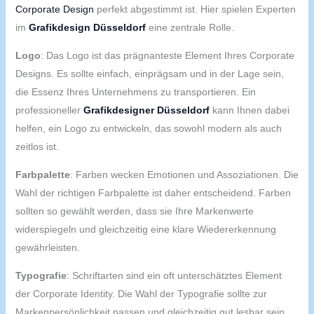
Corporate Design
perfekt abgestimmt ist. Hier spielen Experten
im
Grafikdesign Düsseldorf
eine zentrale Rolle.
Logo
: Das Logo ist das prägnanteste Element Ihres Corporate
Designs. Es sollte einfach, einprägsam und in der Lage sein,
die Essenz Ihres Unternehmens zu transportieren. Ein
professioneller
Grafikdesigner Düsseldorf
kann Ihnen dabei
helfen, ein Logo zu entwickeln, das sowohl modern als auch
zeitlos ist.
Farbpalette
: Farben wecken Emotionen und Assoziationen. Die
Wahl der richtigen Farbpalette ist daher entscheidend. Farben
sollten so gewählt werden, dass sie Ihre Markenwerte
widerspiegeln und gleichzeitig eine klare Wiedererkennung
gewährleisten.
Typografie
: Schriftarten sind ein oft unterschätztes Element
der Corporate Identity. Die Wahl der Typografie sollte zur
Markenpersönlichkeit passen und gleichzeitig gut lesbar sein.