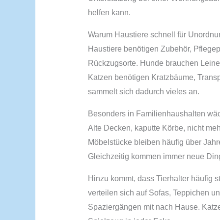
helfen kann.
Warum Haustiere schnell für Unordn
Haustiere benötigen Zubehör, Pflegep
Rückzugsorte. Hunde brauchen Leinen
Katzen benötigen Kratzbäume, Transpo
sammelt sich dadurch vieles an.
Besonders in Familienhaushalten wäc
Alte Decken, kaputte Körbe, nicht meh
Möbelstücke bleiben häufig über Jahre
Gleichzeitig kommen immer neue Din
Hinzu kommt, dass Tierhalter häufig 
verteilen sich auf Sofas, Teppichen 
Spaziergängen mit nach Hause. Katzen