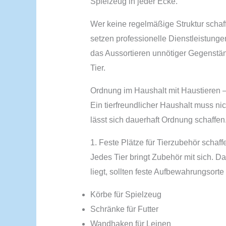
Spielzeug in jeder Ecke.
Wer keine regelmäßige Struktur schafft
setzen professionelle Dienstleistung
das Aussortieren unnötiger Gegenstän
Tier.
Ordnung im Haushalt mit Haustieren –
Ein tierfreundlicher Haushalt muss nic
lässt sich dauerhaft Ordnung schaffen
1. Feste Plätze für Tierzubehör schaff
Jedes Tier bringt Zubehör mit sich. D
liegt, sollten feste Aufbewahrungsort
Körbe für Spielzeug
Schränke für Futter
Wandhaken für Leinen