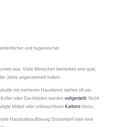
t ordentlicher und hygienischer.
räumen aus. Viele Menschen bemerken erst spät,
 der Jahre angesammelt haben.
alte mit mehreren Haustieren stehen oft vor
 Keller oder Dachböden werden
vollgestellt
. Nicht
hädigte Möbel oder unbrauchbare
Kartons
hinzu.
onelle Haushaltsauflösung Düsseldorf oder eine