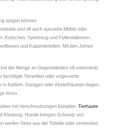
ung sorgen können
rodukte und oft auch spezielle Möbel oder
, Körbchen, Spielzeug und Futterstationen.
rtboxen und Katzentoiletten. Mit den Jahren
hst die Menge an Gegenständen oft unbemerkt.
r benötigte Tierartikel oder ungenutzte
 in Kellern, Garagen oder Abstellräumen liegen.
ge hinzu.
stärker mit Verschmutzungen kämpfen.
Tierhaare
und Kleidung. Hunde bringen Schmutz von
 werfen Streu aus der Toilette oder verstecken