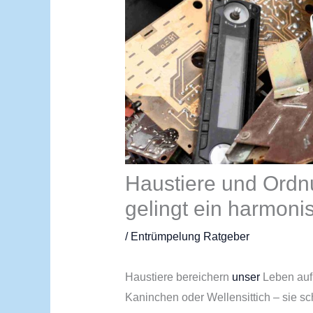
Haustiere und Ordn
gelingt ein harmo
/
Entrümpelung Ratgeber
Haustiere bereichern
unser
Leben auf
Kaninchen oder Wellensittich – sie sc