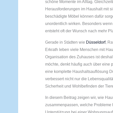
schöne Momente im Alltag. Gleichzeiti
Herausforderungen im Haushalt mit sic
beschädigte Möbel können dafür sor
unordentlich wirken. Besonders wenn
entsteht oft der Wunsch nach mehr Pla
Gerade in Städten wie
Düsseldorf
, Ra
Erkrath leben viele Menschen mit Ha
Organisation des Zuhauses ist deshal
möchte, denkt häufig auch über eine 
eine komplette Haushaltsauflösung D
verbessert nicht nur die Lebensqualit
Sicherheit und Wohlbefinden der Tier
In diesem Beitrag zeigen wir, wie Haus
zusammenpassen, welche Probleme hä
Unterstützung bei einer Wohnungsauf