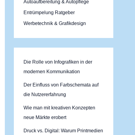
Autoaufbereitung & Autopflege
n
Entrümpelung Ratgeber
a
Werbetechnik & Grafikdesign
c
h
:
Die Rolle von Infografiken in der
modernen Kommunikation
Der Einfluss von Farbschemata auf
die Nutzererfahrung
Wie man mit kreativen Konzepten
neue Märkte erobert
Druck vs. Digital: Warum Printmedien