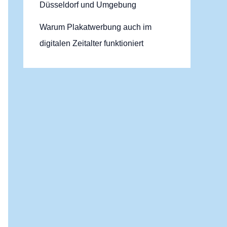
Düsseldorf und Umgebung
Warum Plakatwerbung auch im
digitalen Zeitalter funktioniert