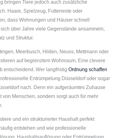
g bringen Tiere jedoch auch zusätzliche
h. Haare, Spielzeug, Futterreste oder
gen, dass Wohnungen und Häuser schnell
 sich über Jahre viele Gegenstände ansammeln,
tz und Struktur.
tingen, Meerbusch, Hilden, Neuss, Mettmann oder
ustieren auf begrenztem Wohnraum. Eine clevere
b entscheidend. Wer langfristig
Ordnung schaffen
professionelle Entrümpelung Düsseldorf oder sogar
üsseldorf nach. Denn ein aufgeräumtes Zuhause
ät von Menschen, sondern sorgt auch für mehr
e.
tiere und ein strukturierter Haushalt perfekt
ufig entstehen und wie professionelle
lösung, Haushaltsauflösung oder Entrümpelung